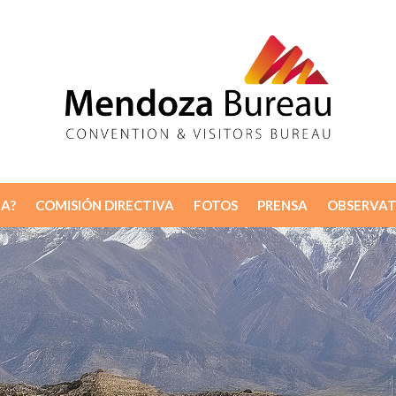
A?
COMISIÓN DIRECTIVA
FOTOS
PRENSA
OBSERVAT