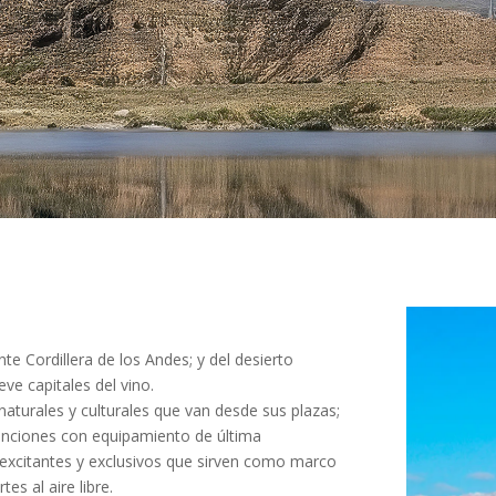
te Cordillera de los Andes; y del desierto
ve capitales del vino.
turales y culturales que van desde sus plazas;
enciones con equipamiento de última
 excitantes y exclusivos que sirven como marco
es al aire libre.